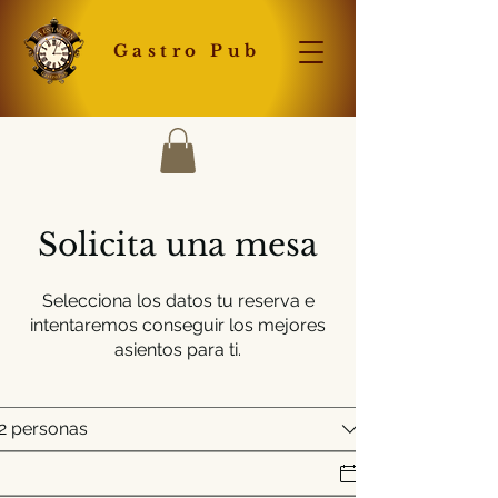
Gastro Pub
Solicita una mesa
Selecciona los datos tu reserva e
intentaremos conseguir los mejores
asientos para ti.
2 personas